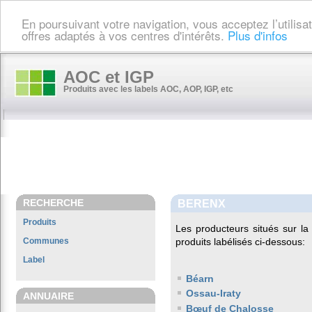
En poursuivant votre navigation, vous acceptez l’utilis
offres adaptés à vos centres d'intérêts.
Plus d'infos
AOC et IGP
Produits avec les labels AOC, AOP, IGP, etc
RECHERCHE
BERENX
Produits
Les producteurs situés sur 
Communes
produits labélisés ci-dessous:
Label
Béarn
Ossau-Iraty
ANNUAIRE
Bœuf de Chalosse