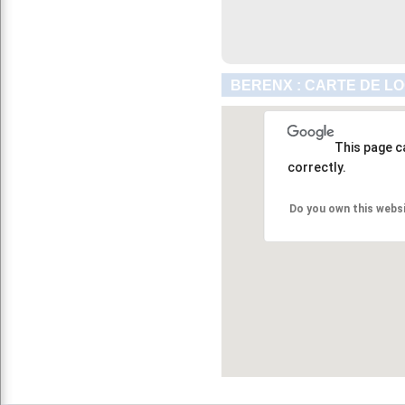
BERENX : CARTE DE L
This page c
correctly.
Do you own this webs