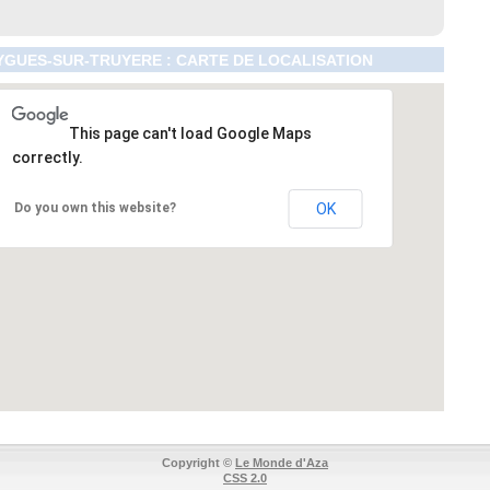
GUES-SUR-TRUYERE : CARTE DE LOCALISATION
This page can't load Google Maps
correctly.
Do you own this website?
OK
Copyright ©
Le Monde d'Aza
CSS 2.0