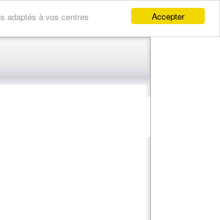
Accepter
res adaptés à vos centres