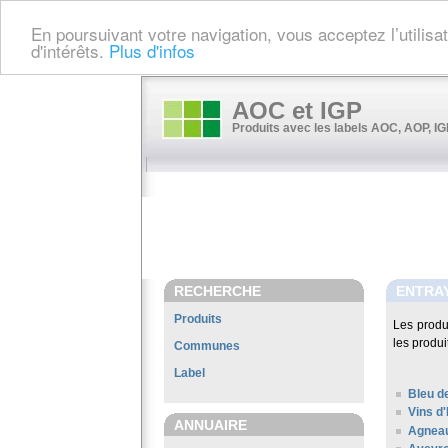
En poursuivant votre navigation, vous acceptez l’utilis
d'intérêts.
Plus d'infos
AOC et IGP
Produits avec les labels AOC, AOP, IGP
RECHERCHE
ENTRA
Produits
Les produ
les produi
Communes
Label
Bleu d
Vins d'
ANNUAIRE
Agneau