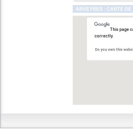
ARVEYRES : CARTE DE
This page c
correctly.
Do you own this webs