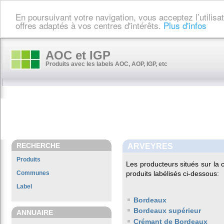
En poursuivant votre navigation, vous acceptez l’utilis
offres adaptés à vos centres d'intérêts.
Plus d'infos
AOC et IGP
Produits avec les labels AOC, AOP, IGP, etc
RECHERCHE
ARVEYRES
Produits
Les producteurs situés sur l
Communes
produits labélisés ci-dessous:
Label
Bordeaux
Bordeaux supérieur
ANNUAIRE
Crémant de Bordeaux