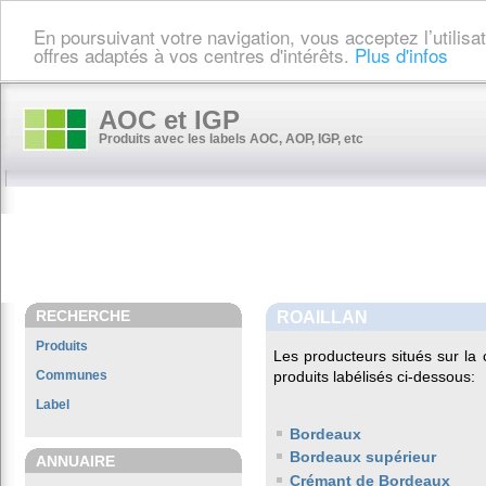
En poursuivant votre navigation, vous acceptez l’utilis
offres adaptés à vos centres d'intérêts.
Plus d'infos
AOC et IGP
Produits avec les labels AOC, AOP, IGP, etc
RECHERCHE
ROAILLAN
Produits
Les producteurs situés sur 
Communes
produits labélisés ci-dessous:
Label
Bordeaux
Bordeaux supérieur
ANNUAIRE
Crémant de Bordeaux