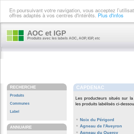
En poursuivant votre navigation, vous acceptez l’utilis
offres adaptés à vos centres d'intérêts.
Plus d'infos
AOC et IGP
Produits avec les labels AOC, AOP, IGP, etc
RECHERCHE
CAPDENAC
Produits
Les producteurs situés sur 
Communes
les produits labélisés ci-dessou
Label
Noix du Périgord
Agneau de l'Aveyron
ANNUAIRE
Agneau du Quercy