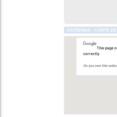
CAPDENAC : CARTE DE
This page c
correctly.
Do you own this webs