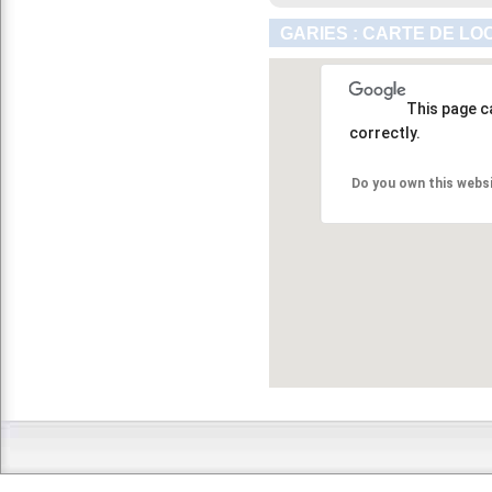
GARIES : CARTE DE LO
This page c
correctly.
Do you own this webs