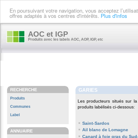
En poursuivant votre navigation, vous acceptez l’utilis
offres adaptés à vos centres d'intérêts.
Plus d'infos
AOC et IGP
Produits avec les labels AOC, AOP, IGP, etc
RECHERCHE
GARIES
Produits
Les producteurs situés sur
Communes
produits labélisés ci-dessous:
Label
Saint-Sardos
Ail blanc de Lomagne
ANNUAIRE
Canard à foie gras du Sud