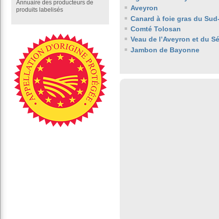
Annuaire des producteurs de
Aveyron
produits labelisés
Canard à foie gras du Sud
Comté Tolosan
Veau de l’Aveyron et du S
Jambon de Bayonne