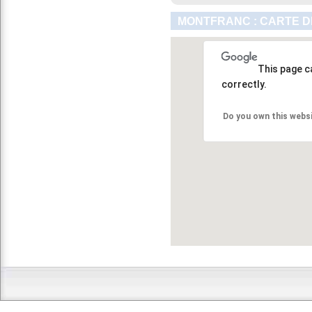
MONTFRANC : CARTE D
This page c
correctly.
Do you own this webs