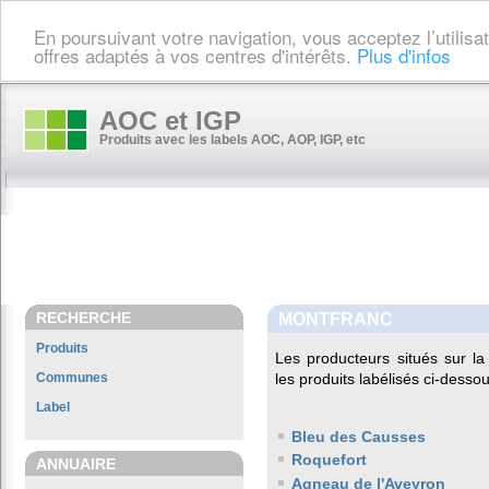
En poursuivant votre navigation, vous acceptez l’utilis
offres adaptés à vos centres d'intérêts.
Plus d'infos
AOC et IGP
Produits avec les labels AOC, AOP, IGP, etc
RECHERCHE
MONTFRANC
Produits
Les producteurs situés sur 
Communes
les produits labélisés ci-dessou
Label
Bleu des Causses
Roquefort
ANNUAIRE
Agneau de l'Aveyron