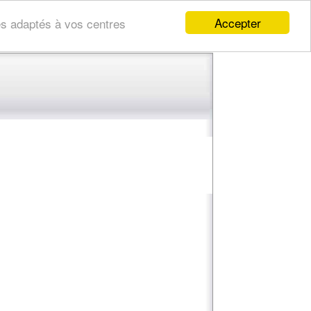
Accepter
res adaptés à vos centres