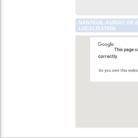
NANTEUIL-AURIAC-DE-
LOCALISATION
This page c
correctly.
Do you own this webs