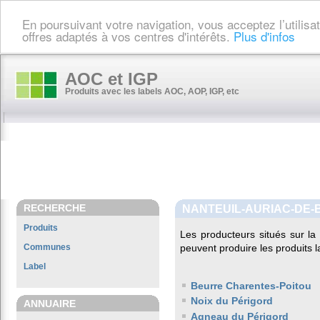
En poursuivant votre navigation, vous acceptez l’utilis
offres adaptés à vos centres d'intérêts.
Plus d'infos
AOC et IGP
Produits avec les labels AOC, AOP, IGP, etc
RECHERCHE
NANTEUIL-AURIAC-DE
Produits
Les producteurs situés sur 
Communes
peuvent produire les produits l
Label
Beurre Charentes-Poitou
Noix du Périgord
ANNUAIRE
Agneau du Périgord