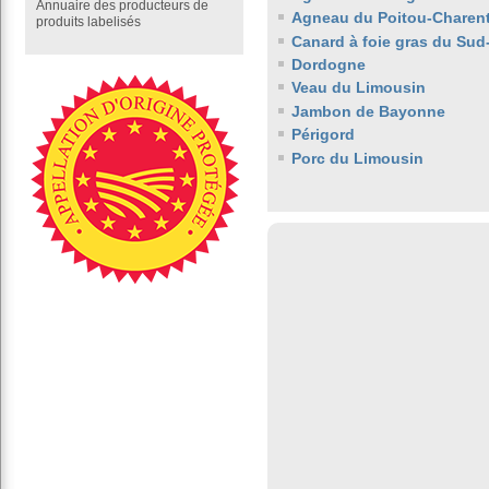
Annuaire des producteurs de
Agneau du Poitou-Charen
produits labelisés
Canard à foie gras du Sud
Dordogne
Veau du Limousin
Jambon de Bayonne
Périgord
Porc du Limousin