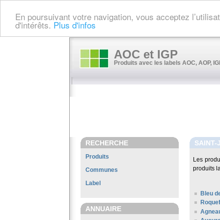
En poursuivant votre navigation, vous acceptez l’utilis
d'intérêts.
Plus d'infos
AOC et IGP
Produits avec les labels AOC, AOP, IGP
RECHERCHE
SAINT-
Produits
Les produ
produits l
Communes
Label
Bleu d
Roquef
ANNUAIRE
Agneau