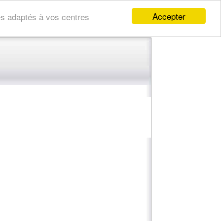
Accepter
res adaptés à vos centres