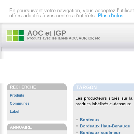
En poursuivant votre navigation, vous acceptez l’utilis
offres adaptés à vos centres d'intérêts.
Plus d'infos
AOC et IGP
Produits avec les labels AOC, AOP, IGP, etc
RECHERCHE
TARGON
Produits
Les producteurs situés sur 
Communes
produits labélisés ci-dessous:
Label
Bordeaux
Bordeaux Haut-Benauge
ANNUAIRE
Bordeaux supérieur