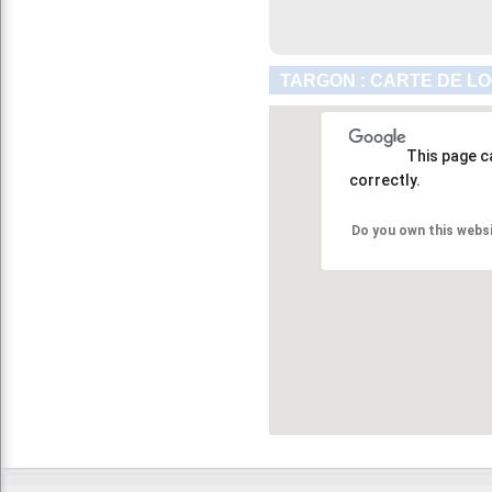
TARGON : CARTE DE L
This page c
correctly.
Do you own this webs