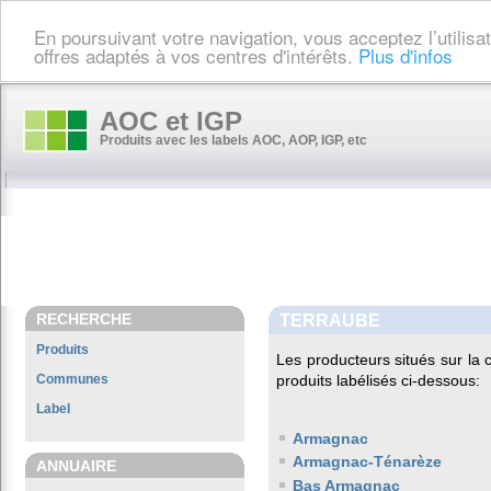
En poursuivant votre navigation, vous acceptez l’utilis
offres adaptés à vos centres d'intérêts.
Plus d'infos
AOC et IGP
Produits avec les labels AOC, AOP, IGP, etc
RECHERCHE
TERRAUBE
Produits
Les producteurs situés sur l
Communes
produits labélisés ci-dessous:
Label
Armagnac
Armagnac-Ténarèze
ANNUAIRE
Bas Armagnac