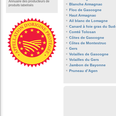
Annuaire des producteurs de
Blanche Armagnac
produits labelisés
Floc de Gascogne
Haut Armagnac
Ail blanc de Lomagne
Canard à foie gras du Sud
Comté Tolosan
Côtes de Gascogne
Côtes de Montestruc
Gers
Volailles de Gascogne
Volailles du Gers
Jambon de Bayonne
Pruneau d’Agen