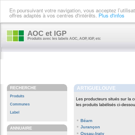
En poursuivant votre navigation, vous acceptez l’utilis
offres adaptés à vos centres d'intérêts.
Plus d'infos
AOC et IGP
Produits avec les labels AOC, AOP, IGP, etc
RECHERCHE
ARTIGUELOUVE
Produits
Les producteurs situés sur l
Communes
les produits labélisés ci-dessou
Label
Béarn
Jurançon
ANNUAIRE
Ossau-Iraty