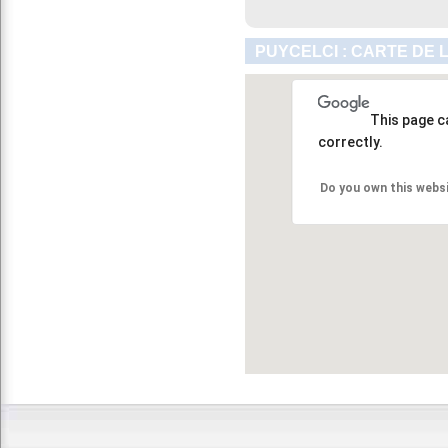
PUYCELCI : CARTE DE 
This page c
correctly.
Do you own this webs