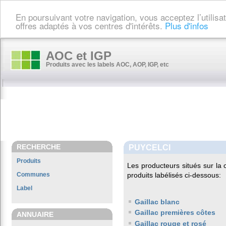
En poursuivant votre navigation, vous acceptez l’utilis
offres adaptés à vos centres d'intérêts.
Plus d'infos
AOC et IGP
Produits avec les labels AOC, AOP, IGP, etc
RECHERCHE
PUYCELCI
Produits
Les producteurs situés sur 
Communes
produits labélisés ci-dessous:
Label
Gaillac blanc
Gaillac premières côtes
ANNUAIRE
Gaillac rouge et rosé