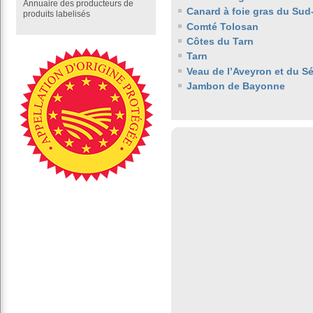
Annuaire des producteurs de
Canard à foie gras du Sud
produits labelisés
Comté Tolosan
Côtes du Tarn
Tarn
Veau de l’Aveyron et du S
Jambon de Bayonne