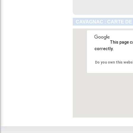
CAVAGNAC : CARTE DE
This page c
correctly.
Do you own this webs