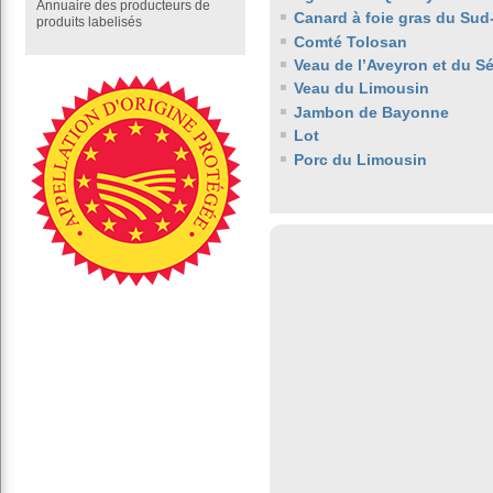
Annuaire des producteurs de
Canard à foie gras du Sud
produits labelisés
Comté Tolosan
Veau de l’Aveyron et du S
Veau du Limousin
Jambon de Bayonne
Lot
Porc du Limousin