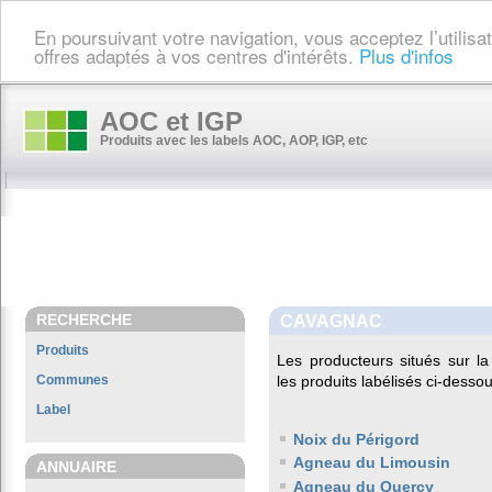
En poursuivant votre navigation, vous acceptez l’utilis
offres adaptés à vos centres d'intérêts.
Plus d'infos
AOC et IGP
Produits avec les labels AOC, AOP, IGP, etc
RECHERCHE
CAVAGNAC
Produits
Les producteurs situés sur
Communes
les produits labélisés ci-dessou
Label
Noix du Périgord
Agneau du Limousin
ANNUAIRE
Agneau du Quercy