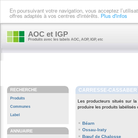
En poursuivant votre navigation, vous acceptez l’utilis
offres adaptés à vos centres d'intérêts.
Plus d'infos
AOC et IGP
Produits avec les labels AOC, AOP, IGP, etc
RECHERCHE
CARRESSE-CASSABER
Produits
Les producteurs situés sur 
Communes
produire les produits labélisés
Label
Béarn
Ossau-Iraty
ANNUAIRE
Bœuf de Chalosse