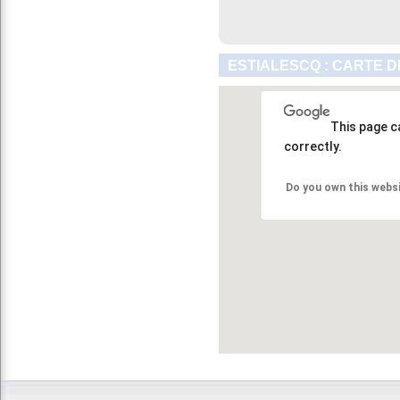
ESTIALESCQ : CARTE D
This page c
correctly.
Do you own this webs