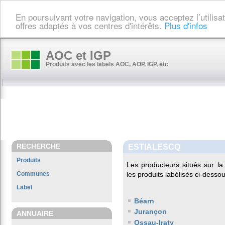
En poursuivant votre navigation, vous acceptez l’utilis
offres adaptés à vos centres d'intérêts.
Plus d'infos
AOC et IGP
Produits avec les labels AOC, AOP, IGP, etc
RECHERCHE
ESTIALESCQ
Produits
Les producteurs situés sur 
Communes
les produits labélisés ci-dessou
Label
Béarn
Jurançon
ANNUAIRE
Ossau-Iraty