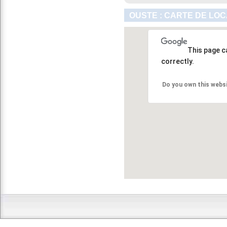
OUSTE : CARTE DE LOC
This page c
correctly.
Do you own this webs