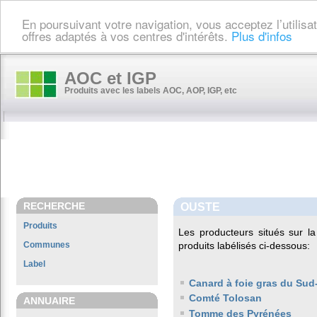
En poursuivant votre navigation, vous acceptez l’utilis
offres adaptés à vos centres d'intérêts.
Plus d'infos
AOC et IGP
Produits avec les labels AOC, AOP, IGP, etc
RECHERCHE
OUSTE
Produits
Les producteurs situés sur
Communes
produits labélisés ci-dessous:
Label
Canard à foie gras du Sud
Comté Tolosan
ANNUAIRE
Tomme des Pyrénées