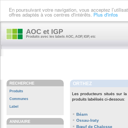
En poursuivant votre navigation, vous acceptez l’utilis
offres adaptés à vos centres d'intérêts.
Plus d'infos
AOC et IGP
Produits avec les labels AOC, AOP, IGP, etc
RECHERCHE
ORTHEZ
Produits
Les producteurs situés sur 
Communes
produits labélisés ci-dessous:
Label
Béarn
Ossau-Iraty
ANNUAIRE
Bœuf de Chalosse