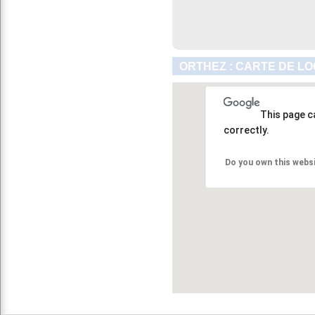
ORTHEZ : CARTE DE LO
This page c
correctly.
Do you own this webs