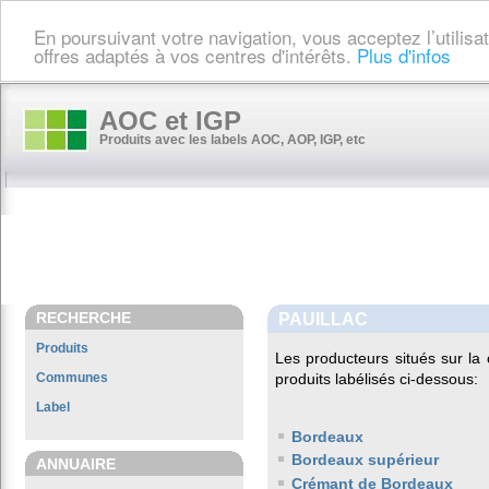
En poursuivant votre navigation, vous acceptez l’utilis
offres adaptés à vos centres d'intérêts.
Plus d'infos
AOC et IGP
Produits avec les labels AOC, AOP, IGP, etc
RECHERCHE
PAUILLAC
Produits
Les producteurs situés sur 
Communes
produits labélisés ci-dessous:
Label
Bordeaux
Bordeaux supérieur
ANNUAIRE
Crémant de Bordeaux