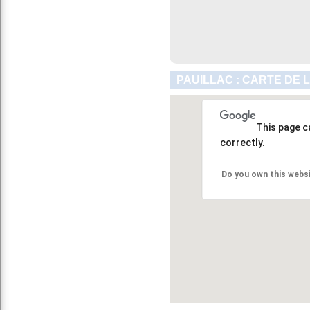
PAUILLAC : CARTE DE 
This page c
correctly.
Do you own this webs