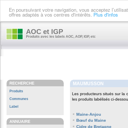
En poursuivant votre navigation, vous acceptez l’utilis
offres adaptés à vos centres d'intérêts.
Plus d'infos
AOC et IGP
Produits avec les labels AOC, AOP, IGP, etc
RECHERCHE
MAUMUSSON
Produits
Les producteurs situés sur l
Communes
les produits labélisés ci-dessou
Label
Maine-Anjou
Bœuf du Maine
ANNUAIRE
Cidre de Bretagne