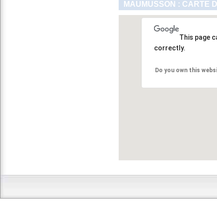
MAUMUSSON : CARTE D
This page c
correctly.
Do you own this webs