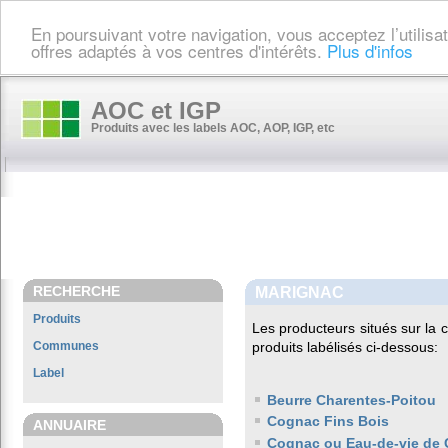
En poursuivant votre navigation, vous acceptez l’utilis
offres adaptés à vos centres d'intérêts.
Plus d'infos
AOC et IGP
Produits avec les labels AOC, AOP, IGP, etc
RECHERCHE
MARIGNAC
Produits
Les producteurs situés sur l
Communes
produits labélisés ci-dessous:
Label
Beurre Charentes-Poitou
Cognac Fins Bois
ANNUAIRE
Cognac ou Eau-de-vie de 