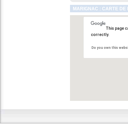
MARIGNAC : CARTE DE
This page c
correctly.
Do you own this webs