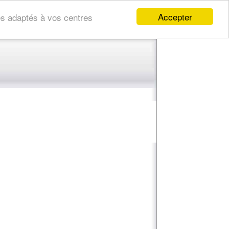
Accepter
res adaptés à vos centres