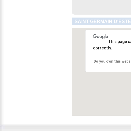
SAINT-GERMAIN-D'ESTE
This page c
correctly.
Do you own this webs