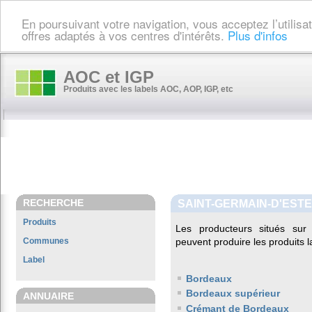
En poursuivant votre navigation, vous acceptez l’utilis
offres adaptés à vos centres d'intérêts.
Plus d'infos
AOC et IGP
Produits avec les labels AOC, AOP, IGP, etc
RECHERCHE
SAINT-GERMAIN-D'ESTE
Produits
Les producteurs situés s
Communes
peuvent produire les produits l
Label
Bordeaux
Bordeaux supérieur
ANNUAIRE
Crémant de Bordeaux