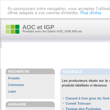
En poursuivant votre navigation, vous acceptez l’utilis
offres adaptés à vos centres d'intérêts.
Plus d'infos
AOC et IGP
Produits avec les labels AOC, AOP, IGP, etc
RECHERCHE
SAUBOLE
Produits
Les producteurs situés sur 
Communes
produits labélisés ci-dessous:
Label
Canard à foie gras du Sud
Comté Tolosan
ANNUAIRE
Tomme des Pyrénées