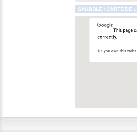
SAUBOLE : CARTE DE 
This page c
correctly.
Do you own this webs