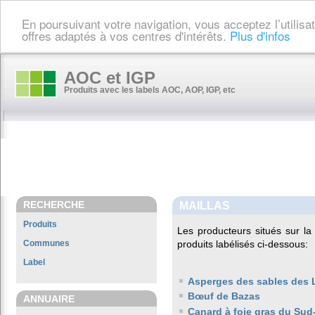
En poursuivant votre navigation, vous acceptez l’utilis
offres adaptés à vos centres d'intérêts.
Plus d'infos
AOC et IGP
Produits avec les labels AOC, AOP, IGP, etc
RECHERCHE
MAILLAS
Produits
Les producteurs situés sur 
Communes
produits labélisés ci-dessous:
Label
Asperges des sables des
Bœuf de Bazas
ANNUAIRE
Canard à foie gras du Sud