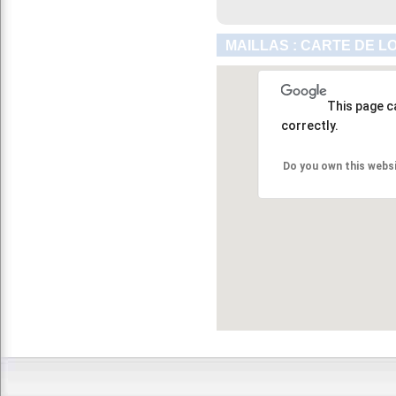
MAILLAS : CARTE DE L
This page c
correctly.
Do you own this webs