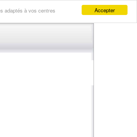
Accepter
res adaptés à vos centres