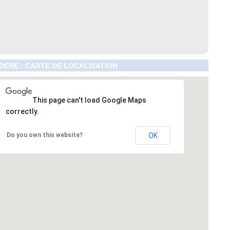
ERE : CARTE DE LOCALISATION
This page can't load Google Maps
correctly.
Do you own this website?
OK