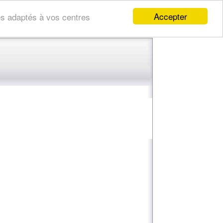
Accepter
res adaptés à vos centres