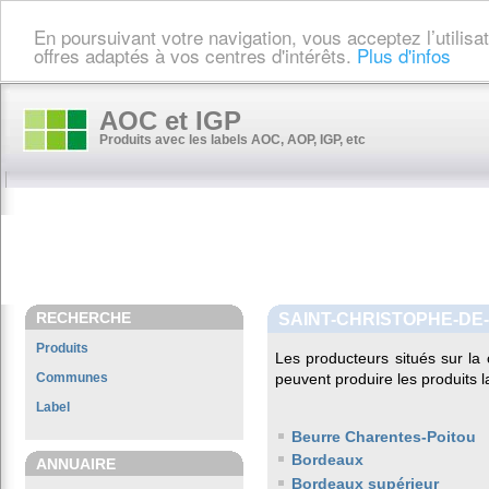
En poursuivant votre navigation, vous acceptez l’utilis
offres adaptés à vos centres d'intérêts.
Plus d'infos
AOC et IGP
Produits avec les labels AOC, AOP, IGP, etc
RECHERCHE
SAINT-CHRISTOPHE-DE
Produits
Les producteurs situés sur 
Communes
peuvent produire les produits l
Label
Beurre Charentes-Poitou
Bordeaux
ANNUAIRE
Bordeaux supérieur