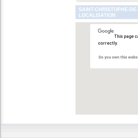
SAINT-CHRISTOPHE-DE
LOCALISATION
This page c
correctly.
Do you own this webs