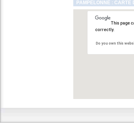
PAMPELONNE : CARTE 
This page c
correctly.
Do you own this webs