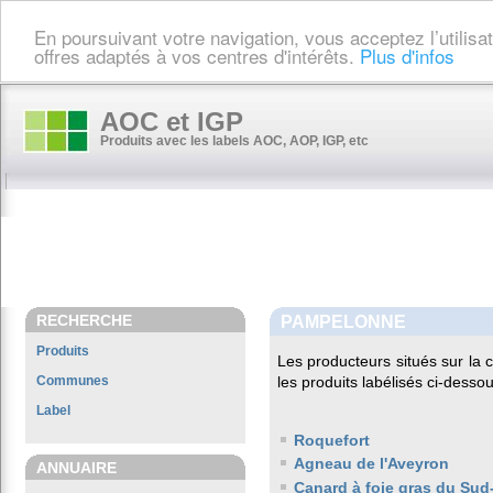
En poursuivant votre navigation, vous acceptez l’utilis
offres adaptés à vos centres d'intérêts.
Plus d'infos
AOC et IGP
Produits avec les labels AOC, AOP, IGP, etc
RECHERCHE
PAMPELONNE
Produits
Les producteurs situés sur l
Communes
les produits labélisés ci-dessou
Label
Roquefort
Agneau de l'Aveyron
ANNUAIRE
Canard à foie gras du Sud