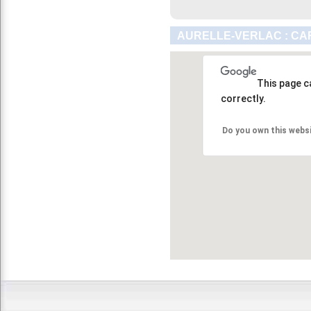
AURELLE-VERLAC : CA
This page c
correctly.
Do you own this webs