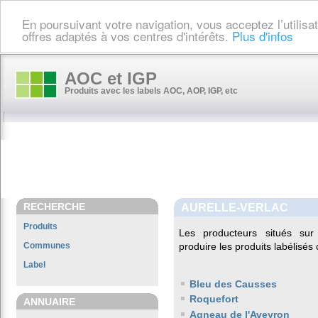
En poursuivant votre navigation, vous acceptez l’utilis
offres adaptés à vos centres d'intérêts.
Plus d'infos
AOC et IGP
Produits avec les labels AOC, AOP, IGP, etc
RECHERCHE
AURELLE-VERLAC
Produits
Les producteurs situés s
Communes
produire les produits labélisés
Label
Bleu des Causses
Roquefort
ANNUAIRE
Agneau de l'Aveyron