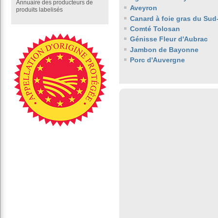
Annuaire des producteurs de
Aveyron
produits labelisés
Canard à foie gras du Sud
Comté Tolosan
Génisse Fleur d'Aubrac
Jambon de Bayonne
Porc d'Auvergne