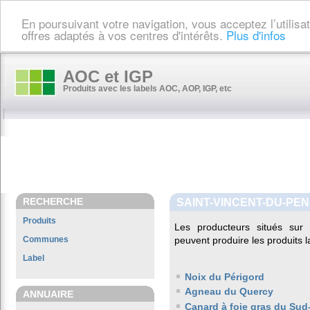
En poursuivant votre navigation, vous acceptez l’utilis
offres adaptés à vos centres d'intérêts.
Plus d'infos
AOC et IGP
Produits avec les labels AOC, AOP, IGP, etc
RECHERCHE
SAINT-VINCENT-DU-PEN
Produits
Les producteurs situés su
Communes
peuvent produire les produits l
Label
Noix du Périgord
Agneau du Quercy
ANNUAIRE
Canard à foie gras du Sud