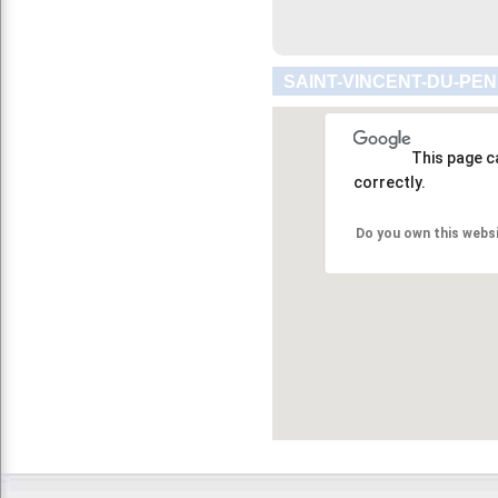
SAINT-VINCENT-DU-PEN
This page c
correctly.
Do you own this webs