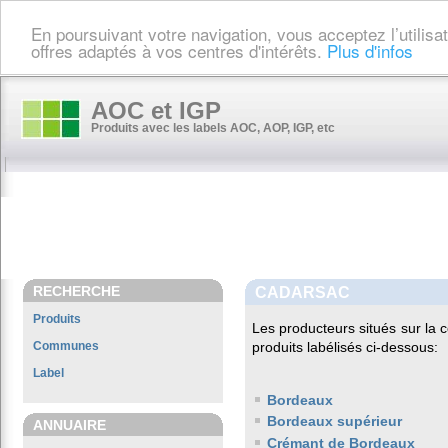
En poursuivant votre navigation, vous acceptez l’utilis
offres adaptés à vos centres d'intérêts.
Plus d'infos
AOC et IGP
Produits avec les labels AOC, AOP, IGP, etc
RECHERCHE
CADARSAC
Produits
Les producteurs situés sur l
Communes
produits labélisés ci-dessous:
Label
Bordeaux
Bordeaux supérieur
ANNUAIRE
Crémant de Bordeaux