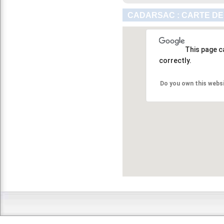
CADARSAC : CARTE DE
This page c
correctly.
Do you own this webs