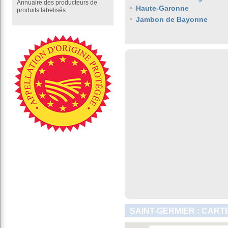
Annuaire des producteurs de
Haute-Garonne
produits labelisés
Jambon de Bayonne
SAINT-GERMIER : CART