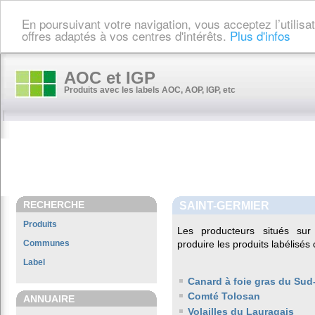
En poursuivant votre navigation, vous acceptez l’utilis
offres adaptés à vos centres d'intérêts.
Plus d'infos
AOC et IGP
Produits avec les labels AOC, AOP, IGP, etc
RECHERCHE
SAINT-GERMIER
Produits
Les producteurs situés s
Communes
produire les produits labélisés
Label
Canard à foie gras du Sud
Comté Tolosan
ANNUAIRE
Volailles du Lauragais