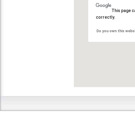
This page c
correctly.
Do you own this webs