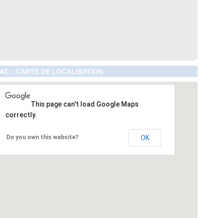
AC : CARTE DE LOCALISATION
This page can't load Google Maps
correctly.
Do you own this website?
OK