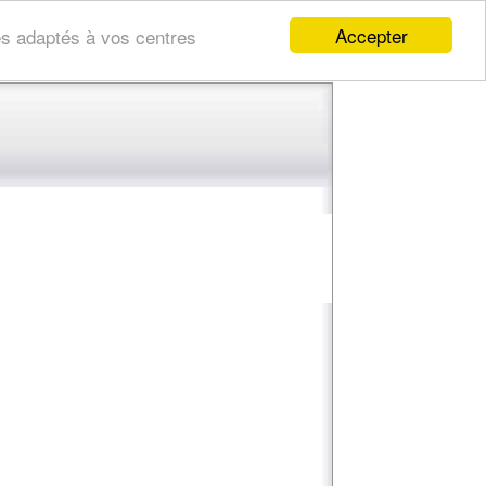
Accepter
res adaptés à vos centres