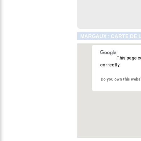
MARGAUX : CARTE DE 
This page c
correctly.
Do you own this webs