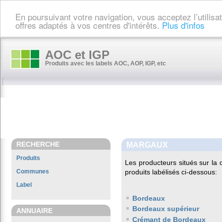
En poursuivant votre navigation, vous acceptez l’utilis
offres adaptés à vos centres d'intérêts.
Plus d'infos
AOC et IGP
Produits avec les labels AOC, AOP, IGP, etc
RECHERCHE
MARGAUX
Produits
Les producteurs situés sur l
Communes
produits labélisés ci-dessous:
Label
Bordeaux
Bordeaux supérieur
ANNUAIRE
Crémant de Bordeaux