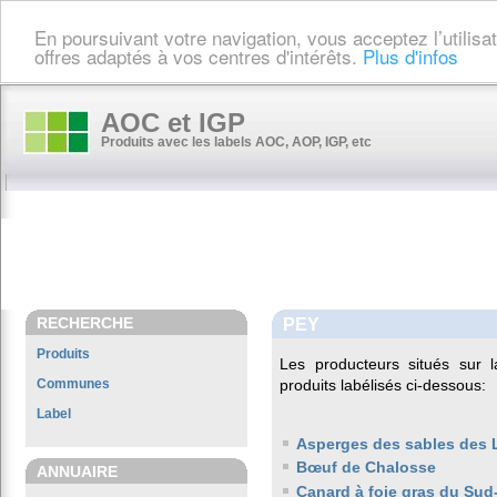
En poursuivant votre navigation, vous acceptez l’utilis
offres adaptés à vos centres d'intérêts.
Plus d'infos
AOC et IGP
Produits avec les labels AOC, AOP, IGP, etc
RECHERCHE
PEY
Produits
Les producteurs situés su
Communes
produits labélisés ci-dessous:
Label
Asperges des sables des
Bœuf de Chalosse
ANNUAIRE
Canard à foie gras du Sud