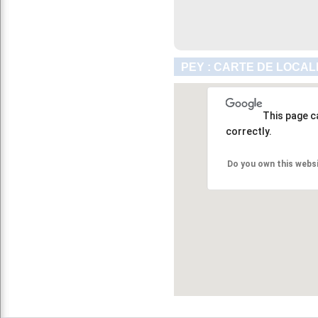
PEY : CARTE DE LOCAL
This page c
correctly.
Do you own this webs