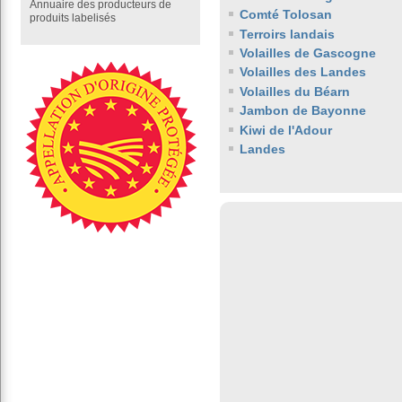
Annuaire des producteurs de
Comté Tolosan
produits labelisés
Terroirs landais
Volailles de Gascogne
Volailles des Landes
Volailles du Béarn
Jambon de Bayonne
Kiwi de l'Adour
Landes