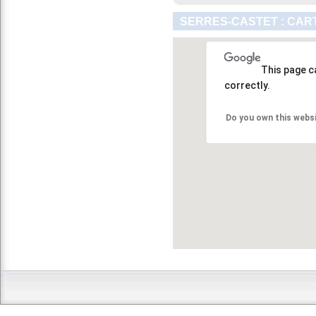
SERRES-CASTET : CAR
This page c
correctly.
Do you own this webs