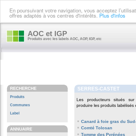
En poursuivant votre navigation, vous acceptez l’utilis
offres adaptés à vos centres d'intérêts.
Plus d'infos
AOC et IGP
Produits avec les labels AOC, AOP, IGP, etc
RECHERCHE
SERRES-CASTET
Produits
Les producteurs situés s
Communes
produire les produits labélisés
Label
Canard à foie gras du Sud
Comté Tolosan
ANNUAIRE
Tomme des Pyrénées