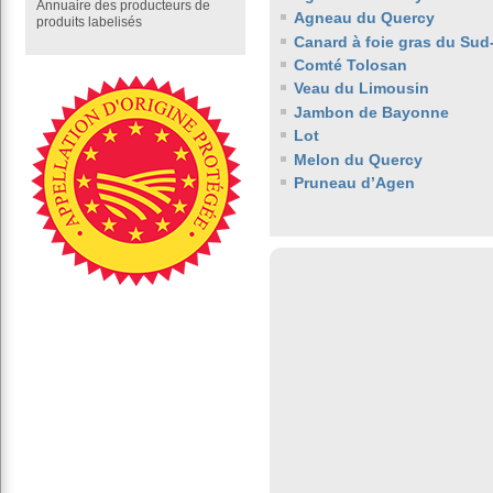
Annuaire des producteurs de
Agneau du Quercy
produits labelisés
Canard à foie gras du Sud
Comté Tolosan
Veau du Limousin
Jambon de Bayonne
Lot
Melon du Quercy
Pruneau d’Agen