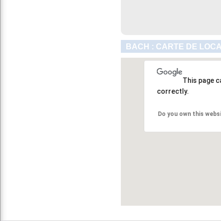
BACH : CARTE DE LOCA
This page c
correctly.
Do you own this webs