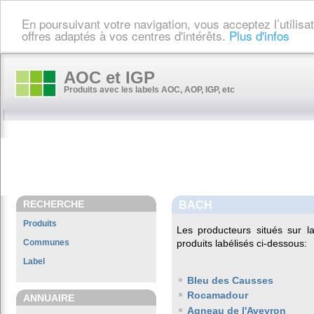
En poursuivant votre navigation, vous acceptez l’utilis
offres adaptés à vos centres d'intérêts.
Plus d'infos
AOC et IGP
Produits avec les labels AOC, AOP, IGP, etc
RECHERCHE
BACH
Produits
Les producteurs situés sur
Communes
produits labélisés ci-dessous:
Label
Bleu des Causses
Rocamadour
ANNUAIRE
Agneau de l'Aveyron