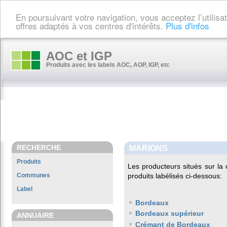
En poursuivant votre navigation, vous acceptez l’utilis
offres adaptés à vos centres d'intérêts.
Plus d'infos
AOC et IGP
Produits avec les labels AOC, AOP, IGP, etc
RECHERCHE
MARIONS
Produits
Les producteurs situés sur 
Communes
produits labélisés ci-dessous:
Label
Bordeaux
Bordeaux supérieur
ANNUAIRE
Crémant de Bordeaux