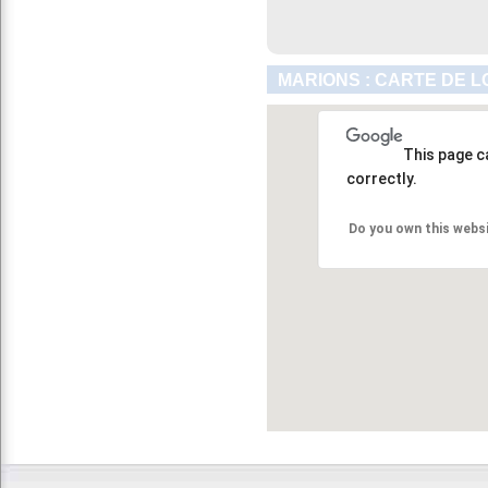
MARIONS : CARTE DE L
This page c
correctly.
Do you own this webs