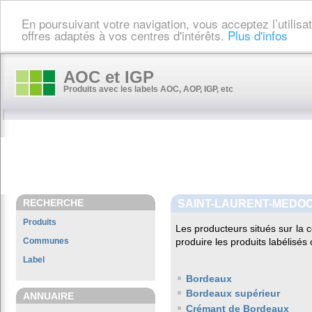
En poursuivant votre navigation, vous acceptez l’utilis
offres adaptés à vos centres d'intérêts.
Plus d'infos
AOC et IGP
Produits avec les labels AOC, AOP, IGP, etc
RECHERCHE
SAINT-LAURENT-MEDO
Produits
Les producteurs situés sur l
Communes
produire les produits labélisés
Label
Bordeaux
Bordeaux supérieur
ANNUAIRE
Crémant de Bordeaux