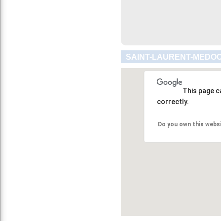
SAINT-LAURENT-MEDOC
This page c
correctly.
Do you own this webs