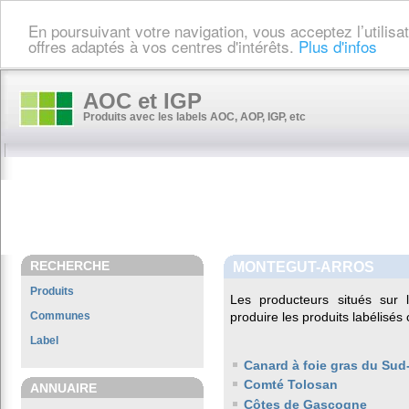
En poursuivant votre navigation, vous acceptez l’utilis
offres adaptés à vos centres d'intérêts.
Plus d'infos
AOC et IGP
Produits avec les labels AOC, AOP, IGP, etc
RECHERCHE
MONTEGUT-ARROS
Produits
Les producteurs situés su
Communes
produire les produits labélisés
Label
Canard à foie gras du Sud
Comté Tolosan
ANNUAIRE
Côtes de Gascogne