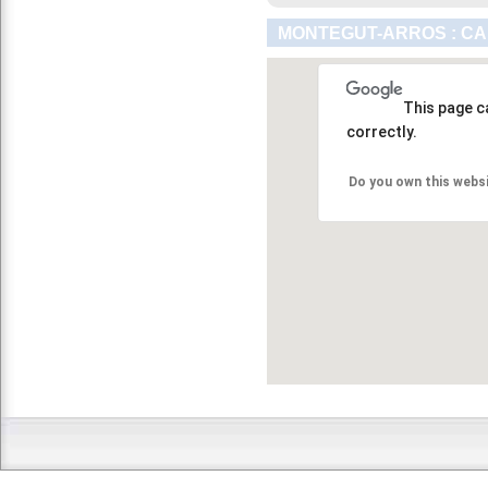
MONTEGUT-ARROS : CA
This page c
correctly.
Do you own this webs