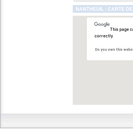
NANTHEUIL : CARTE DE
This page c
correctly.
Do you own this webs