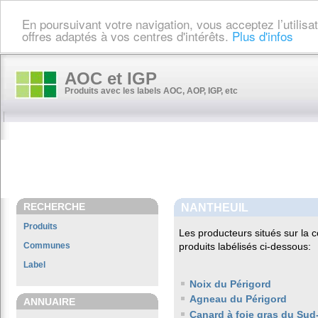
En poursuivant votre navigation, vous acceptez l’utilis
offres adaptés à vos centres d'intérêts.
Plus d'infos
AOC et IGP
Produits avec les labels AOC, AOP, IGP, etc
RECHERCHE
NANTHEUIL
Produits
Les producteurs situés sur l
Communes
produits labélisés ci-dessous:
Label
Noix du Périgord
Agneau du Périgord
ANNUAIRE
Canard à foie gras du Sud