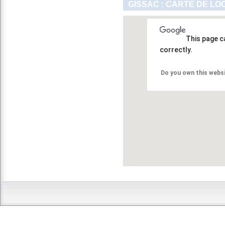
GISSAC : CARTE DE LO
This page c
correctly.
Do you own this webs