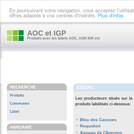
En poursuivant votre navigation, vous acceptez l’utilis
offres adaptés à vos centres d'intérêts.
Plus d'infos
AOC et IGP
Produits avec les labels AOC, AOP, IGP, etc
RECHERCHE
GISSAC
Produits
Les producteurs situés sur 
Communes
produits labélisés ci-dessous:
Label
Bleu des Causses
Roquefort
ANNUAIRE
Agneau de l'Aveyron