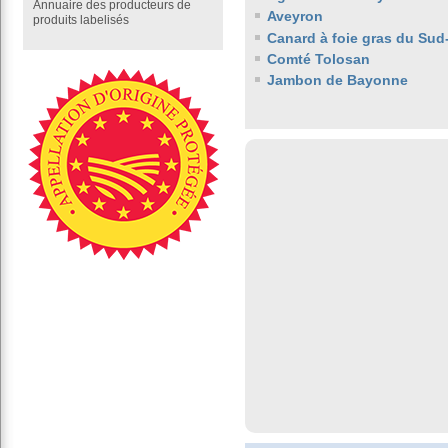
Annuaire des producteurs de
Aveyron
produits labelisés
Canard à foie gras du Sud
Comté Tolosan
Jambon de Bayonne