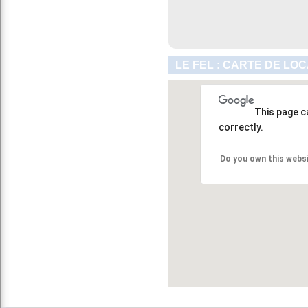
LE FEL : CARTE DE LO
This page c
correctly.
Do you own this webs