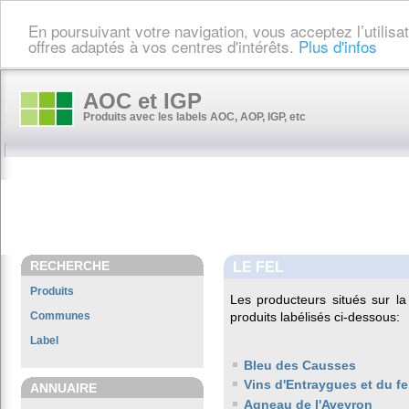
En poursuivant votre navigation, vous acceptez l’utilis
offres adaptés à vos centres d'intérêts.
Plus d'infos
AOC et IGP
Produits avec les labels AOC, AOP, IGP, etc
RECHERCHE
LE FEL
Produits
Les producteurs situés sur 
Communes
produits labélisés ci-dessous:
Label
Bleu des Causses
Vins d'Entraygues et du fe
ANNUAIRE
Agneau de l'Aveyron