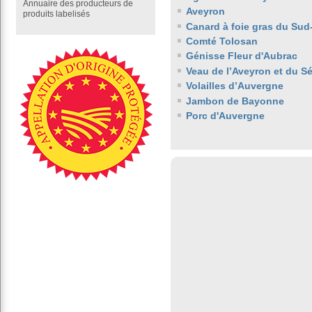
Annuaire des producteurs de
Aveyron
produits labelisés
Canard à foie gras du Sud
Comté Tolosan
Génisse Fleur d'Aubrac
Veau de l’Aveyron et du S
Volailles d’Auvergne
Jambon de Bayonne
Porc d'Auvergne