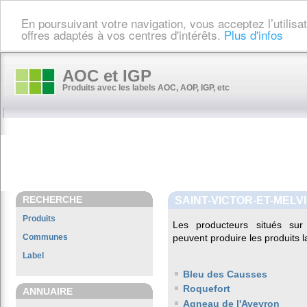
En poursuivant votre navigation, vous acceptez l’utilis
offres adaptés à vos centres d'intérêts.
Plus d'infos
AOC et IGP
Produits avec les labels AOC, AOP, IGP, etc
RECHERCHE
SAINT-VICTOR-ET-MELV
Produits
Les producteurs situés s
Communes
peuvent produire les produits l
Label
Bleu des Causses
Roquefort
ANNUAIRE
Agneau de l'Aveyron