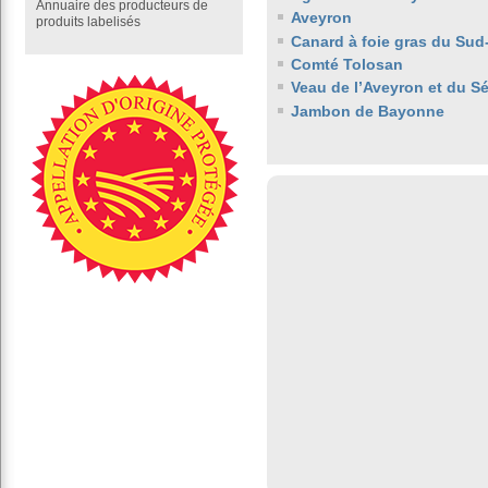
Annuaire des producteurs de
Aveyron
produits labelisés
Canard à foie gras du Sud
Comté Tolosan
Veau de l’Aveyron et du S
Jambon de Bayonne