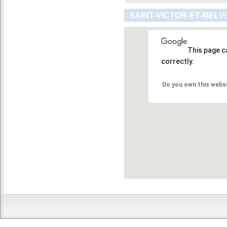
SAINT-VICTOR-ET-MELV
This page c
correctly.
Do you own this webs