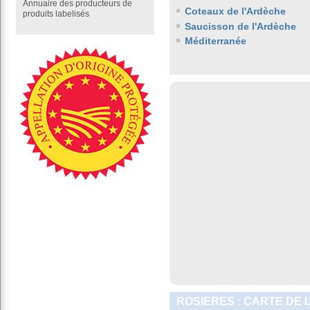
Annuaire des producteurs de
Coteaux de l'Ardèche
produits labelisés
Saucisson de l'Ardèche
Méditerranée
ROSIERES : CARTE DE 