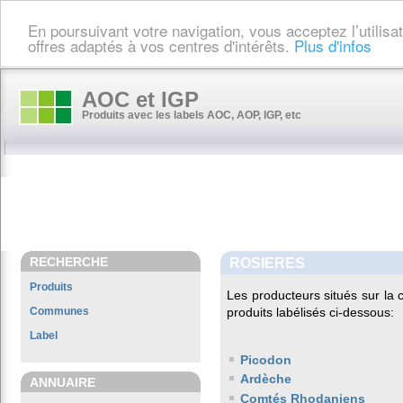
En poursuivant votre navigation, vous acceptez l’utilis
offres adaptés à vos centres d'intérêts.
Plus d'infos
AOC et IGP
Produits avec les labels AOC, AOP, IGP, etc
RECHERCHE
ROSIERES
Produits
Les producteurs situés sur l
Communes
produits labélisés ci-dessous:
Label
Picodon
Ardèche
ANNUAIRE
Comtés Rhodaniens