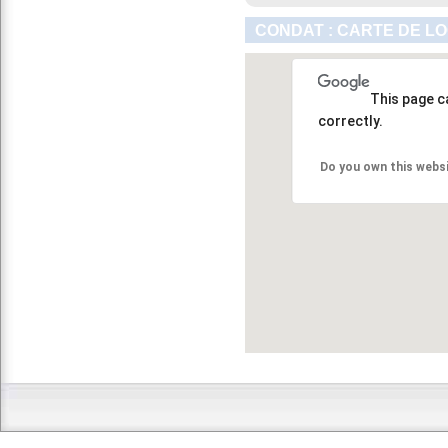
CONDAT : CARTE DE L
This page c
correctly.
Do you own this webs