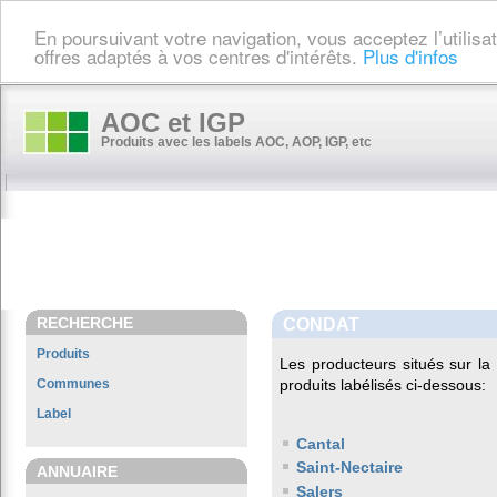
En poursuivant votre navigation, vous acceptez l’utilis
offres adaptés à vos centres d'intérêts.
Plus d'infos
AOC et IGP
Produits avec les labels AOC, AOP, IGP, etc
RECHERCHE
CONDAT
Produits
Les producteurs situés sur 
Communes
produits labélisés ci-dessous:
Label
Cantal
Saint-Nectaire
ANNUAIRE
Salers