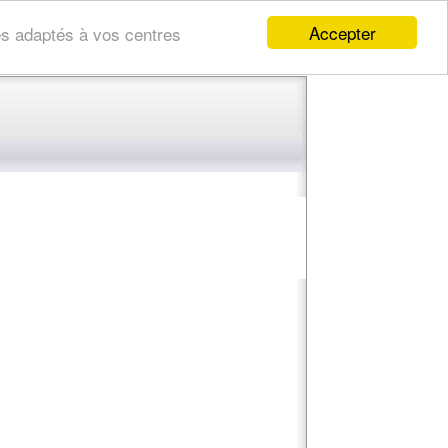
Accepter
res adaptés à vos centres