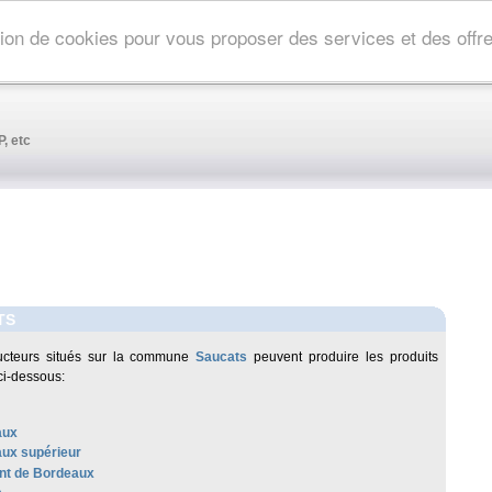
ation de cookies pour vous proposer des services et des off
, etc
TS
ucteurs situés sur la commune
Saucats
peuvent produire les produits
ci-dessous:
aux
ux supérieur
t de Bordeaux