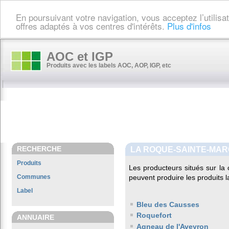
En poursuivant votre navigation, vous acceptez l’utilis
offres adaptés à vos centres d'intérêts.
Plus d'infos
AOC et IGP
Produits avec les labels AOC, AOP, IGP, etc
RECHERCHE
LA ROQUE-SAINTE-MAR
Produits
Les producteurs situés sur 
Communes
peuvent produire les produits l
Label
Bleu des Causses
Roquefort
ANNUAIRE
Agneau de l'Aveyron