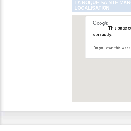
LA ROQUE-SAINTE-MAR
LOCALISATION
This page c
correctly.
Do you own this webs