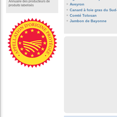
Annuaire des producteurs de
Aveyron
produits labelisés
Canard à foie gras du Sud
Comté Tolosan
Jambon de Bayonne